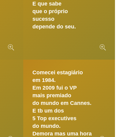
E que sabe
que o próprio
sucesso
depende do seu.
Comecei estagiário
em 1984.
Em 2009 fui o VP
mais premiado
do mundo em Cannes.
E tb um dos
5 Top executives
do mundo.
Demora mas uma hora