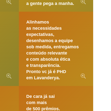
a gente pega a manha.
Alinhamos
as necessidades
expectativas,
desenhamos a equipe
sob medida, entregamos
conteúdo relevante
e com absoluta ética
e transparência.
Pronto vc já é PHD
em Lavanderya.
De cara já sai
com mais
de 500 prêmios.